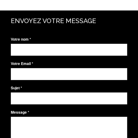
ENVOYEZ VOTRE MESSAGE
Votre nom
*
Votre Email
*
Sujet
*
Message
*