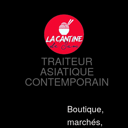
Skip
to
content
TRAITEUR
ASIATIQUE
CONTEMPORAIN
Boutique,
marchés,