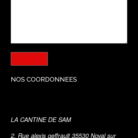
ENVOYER
NOS COORDONNEES
LA CANTINE DE SAM
2, Rue alexis geffrault 35530 Noyal sur