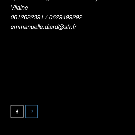
Vilaine
0612622391 / 0629499292
emmanuelle.diard@sfr.fr