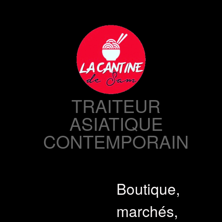
Skip
to
content
TRAITEUR
ASIATIQUE
CONTEMPORAIN
Boutique,
marchés,