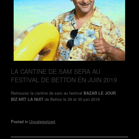
LA CANTINE DE SAM SERA AU
FESTIVAL DE BETTON EN JUIN 2019
Retrouvez la cantine de sam au festival
BAZAR LE JOUR
BIZ’ART LA NUIT
de Betton le 29 et 30 juin 2019
Posted in
Uncategorized
.