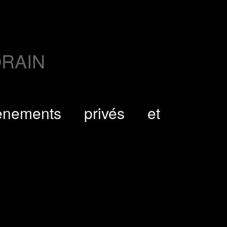
ORAIN
vènements privés et