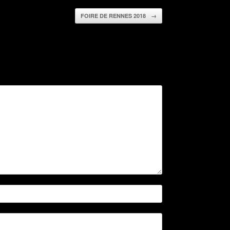
FOIRE DE RENNES 2018
→