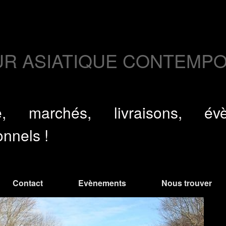
UR ASIATIQUE CONTEMP
ue, marchés, livraisons, é
onnels !
Contact
Evènements
Nous trouver