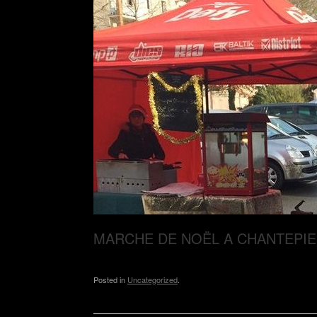
MARCHE DE NOËL A CHANTEPIE
Posted in
Uncategorized
.